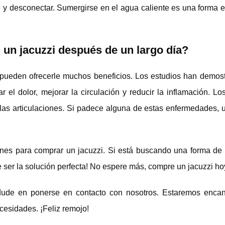
e y desconectar. Sumergirse en el agua caliente es una forma 
un jacuzzi después de un largo día?
s pueden ofrecerle muchos beneficios. Los estudios han demos
 el dolor, mejorar la circulación y reducir la inflamación. Lo
e las articulaciones. Si padece alguna de estas enfermedades, 
nes para comprar un jacuzzi. Si está buscando una forma de r
e ser la solución perfecta! No espere más, compre un jacuzzi h
o dude en ponerse en contacto con nosotros. Estaremos enca
ecesidades. ¡Feliz remojo!