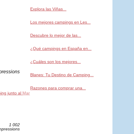
Explora las Viñas...
Los mejores campings en Les...
Descubre lo mejor de las...
¿Qué campings en España en...
¿Cuáles son los mejores...
pressions
Blanes: Tu Destino de Camping...
Razones para comprar una...
ing junto al Mar
1 002
mpressions