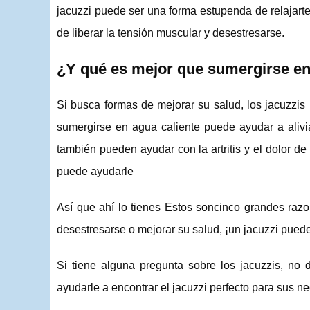
jacuzzi puede ser una forma estupenda de relajart
de liberar la tensión muscular y desestresarse.
¿Y qué es mejor que sumergirse en 
Si busca formas de mejorar su salud, los jacuzzi
sumergirse en agua caliente puede ayudar a aliviar
también pueden ayudar con la artritis y el dolor d
puede ayudarle
Así que ahí lo tienes Estos soncinco grandes razo
desestresarse o mejorar su salud, ¡un jacuzzi pued
Si tiene alguna pregunta sobre los jacuzzis, n
ayudarle a encontrar el jacuzzi perfecto para sus n