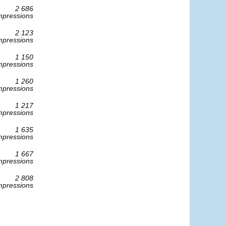
2 686
mpressions
2 123
mpressions
1 150
mpressions
1 260
mpressions
1 217
mpressions
1 635
mpressions
1 667
mpressions
2 808
mpressions