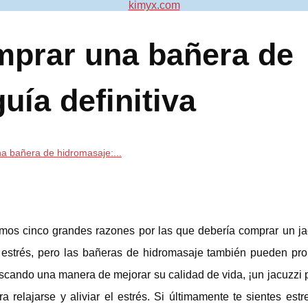
kimyx.com
mprar una bañera de
uía definitiva
 bañera de hidromasaje:...
remos cinco grandes razones por las que debería comprar un ja
el estrés, pero las bañeras de hidromasaje también pueden pro
uscando una manera de mejorar su calidad de vida, ¡un jacuzzi
a relajarse y aliviar el estrés. Si últimamente te sientes est