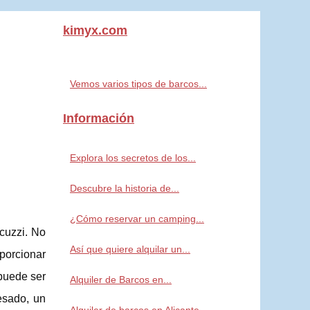
kimyx.com
Vemos varios tipos de barcos...
Información
Explora los secretos de los...
Descubre la historia de...
¿Cómo reservar un camping...
cuzzi. No
Así que quiere alquilar un...
porcionar
 puede ser
Alquiler de Barcos en...
resado, un