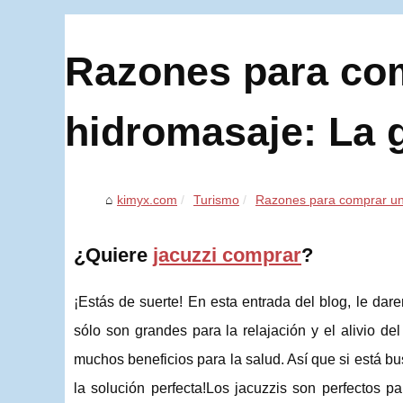
Razones para co
hidromasaje: La g
kimyx.com
Turismo
Razones para comprar una
¿Quiere
jacuzzi comprar
?
¡Estás de suerte! En esta entrada del blog, le da
sólo son grandes para la relajación y el alivio d
muchos beneficios para la salud. Así que si está b
la solución perfecta!Los jacuzzis son perfectos par