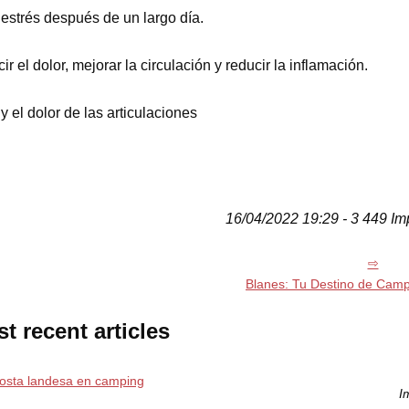
l estrés después de un largo día.
 el dolor, mejorar la circulación y reducir la inflamación.
y el dolor de las articulaciones
16/04/2022 19:29 - 3 449 Im
Blanes: Tu Destino de Camp
t recent articles
costa landesa en camping
I