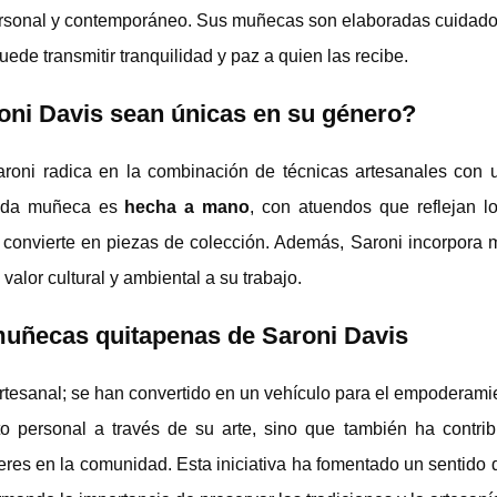
ersonal y contemporáneo. Sus muñecas son elaboradas cuidad
ede transmitir tranquilidad y paz a quien las recibe.
ni Davis sean únicas en su género?
roni radica en la combinación de técnicas artesanales con 
Cada muñeca es
hecha a mano
, con atuendos que reflejan lo
s convierte en piezas de colección. Además, Saroni incorpora 
alor cultural y ambiental a su trabajo.
s muñecas quitapenas de Saroni Davis
tesanal; se han convertido en un vehículo para el empoderamie
o personal a través de su arte, sino que también ha contrib
res en la comunidad. Esta iniciativa ha fomentado un sentido d