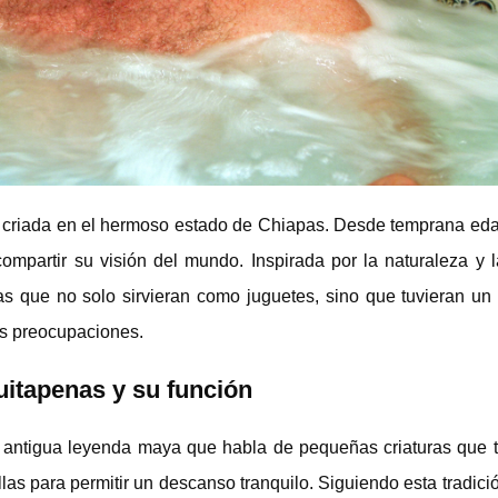
y criada en el hermoso estado de Chiapas. Desde temprana eda
mpartir su visión del mundo. Inspirada por la naturaleza y l
s que no solo sirvieran como juguetes, sino que tuvieran un 
us preocupaciones.
uitapenas y su función
 antigua leyenda maya que habla de pequeñas criaturas que 
as para permitir un descanso tranquilo. Siguiendo esta tradici