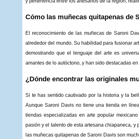
y pertenencia entre los artesanos de la región, reafi
Cómo las muñecas quitapenas de Sa
El reconocimiento de las muñecas de Saroni Davi
alrededor del mundo. Su habilidad para fusionar a
demostrando que el lenguaje del arte es univer
amantes de lo autóctono, y han sido destacadas en 
¿Dónde encontrar las originales m
Si te has sentido cautivado por la historia y la b
Aunque Saroni Davis no tiene una tienda en lín
tiendas especializadas en arte popular mexican
pasión y el talento de esta artesana chiapaneca, y
las muñecas quitapenas de Saroni Davis son mucho