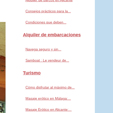
Alquiler de barcos en Alicante
Consejos prácticos para la...
Condiciones que deben...
Alquiler de embarcaciones
Navega seguro y sin...
Samboat : Le vendeur de...
Turismo
Cómo disfrutar al máximo de...
Masaje erótico en Málaga:...
Masaje Erótico en Alicante:...