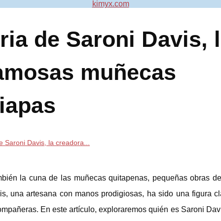
kimyx.com
ria de Saroni Davis, 
 famosas muñecas
iapas
e Saroni Davis, la creadora...
 también la cuna de las muñecas quitapenas, pequeñas obras de
s, una artesana con manos prodigiosas, ha sido una figura cl
ompañeras. En este artículo, exploraremos quién es Saroni Dav