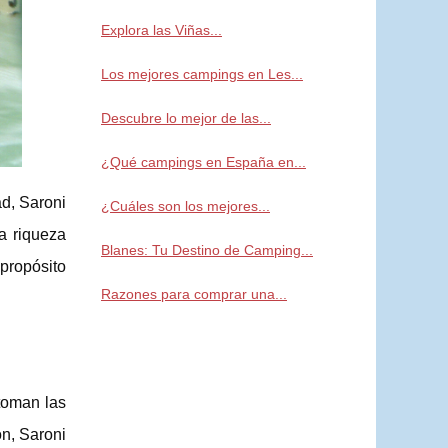
Explora las Viñas...
Los mejores campings en Les...
Descubre lo mejor de las...
¿Qué campings en España en...
d, Saroni
¿Cuáles son los mejores...
a riqueza
Blanes: Tu Destino de Camping...
propósito
Razones para comprar una...
toman las
ón, Saroni