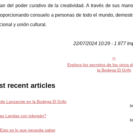
n del poder curativo de la creatividad. A través de sus mano
proporcionando consuelo a personas de todo el mundo, demost
ional y unión cultural.
22/07/2024 10:29 - 1 877 Im
Explora los secretos de los vinos 
la Bodega El Grifo
t recent articles
s de Lanzarote en la Bodega El Grifo
I
las Landas con tobogán?
I
 Esto es lo que necesita saber