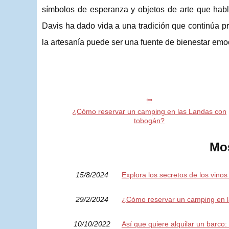
símbolos de esperanza y objetos de arte que habla
Davis ha dado vida a una tradición que continúa 
la artesanía puede ser una fuente de bienestar emoc
¿Cómo reservar un camping en las Landas con
tobogán?
Mos
15/8/2024
Explora los secretos de los vino
29/2/2024
¿Cómo reservar un camping en 
10/10/2022
Así que quiere alquilar un barco: