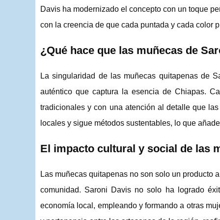
Davis ha modernizado el concepto con un toque p
con la creencia de que cada puntada y cada color pu
¿Qué hace que las muñecas de Saro
La singularidad de las muñecas quitapenas de Sa
auténtico que captura la esencia de Chiapas. 
tradicionales y con una atención al detalle que la
locales y sigue métodos sustentables, lo que añade v
El impacto cultural y social de la
Las muñecas quitapenas no son solo un producto ar
comunidad. Saroni Davis no solo ha logrado éxit
economía local, empleando y formando a otras muje