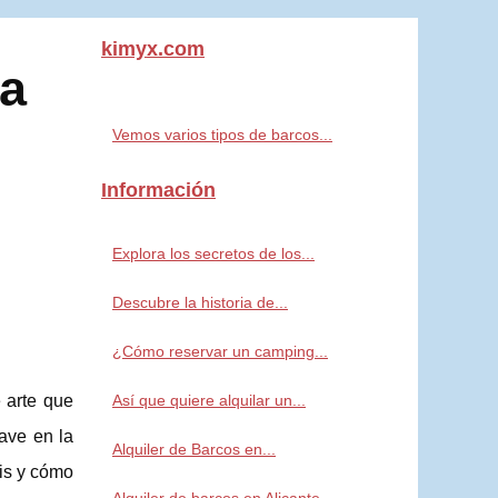
kimyx.com
la
Vemos varios tipos de barcos...
Información
Explora los secretos de los...
Descubre la historia de...
¿Cómo reservar un camping...
Así que quiere alquilar un...
 arte que
ave en la
Alquiler de Barcos en...
is y cómo