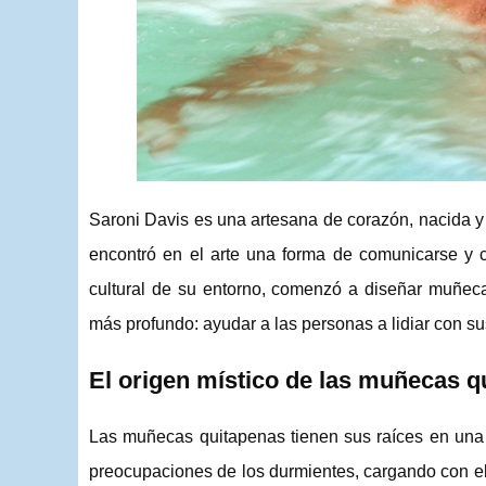
Saroni Davis es una artesana de corazón, nacida 
encontró en el arte una forma de comunicarse y co
cultural de su entorno, comenzó a diseñar muñeca
más profundo: ayudar a las personas a lidiar con s
El origen místico de las muñecas q
Las muñecas quitapenas tienen sus raíces en una
preocupaciones de los durmientes, cargando con ell