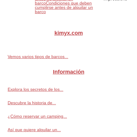
barcoCondiciones que deben
cumplirse antes de alquilar un
barco
kimyx.com
Vemos varios tipos de barcos...
Información
Explora los secretos de los...
Descubre la historia de...
¿Cómo reservar un camping...
Así que quiere alquilar un...